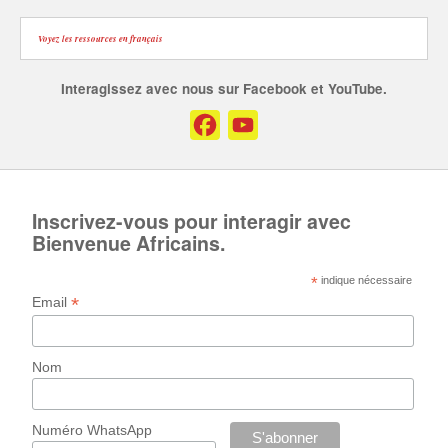
Voyez les ressources en français
Interagissez avec nous sur Facebook et YouTube.
Facebook
YouTube
Channel
Inscrivez-vous pour interagir avec
Bienvenue Africains.
*
indique nécessaire
*
Email
Nom
Numéro WhatsApp