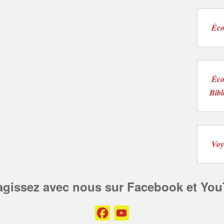
Éco
Éco
Bib
Voy
ragissez avec nous sur Facebook et You
Facebook
YouTube