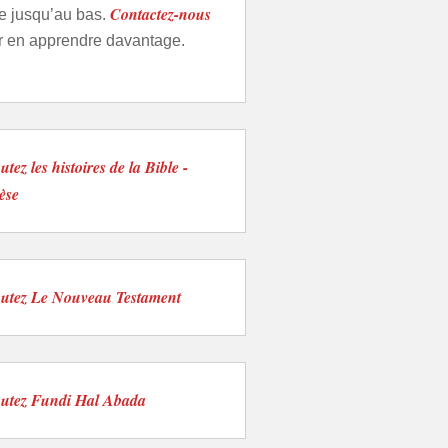
Contactez-nous
e jusqu’au bas.
r en apprendre davantage.
tez les histoires de la Bible -
èse
utez Le Nouveau Testament
utez Fundi Hal Abada