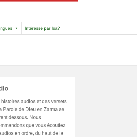
angues
Intéressé par Isa?
dio
histoires audios et des versets
la Parole de Dieu en Zarma se
urent dessous. Nous
ommandons que vous écoutiez
audios en ordre, du haut de la