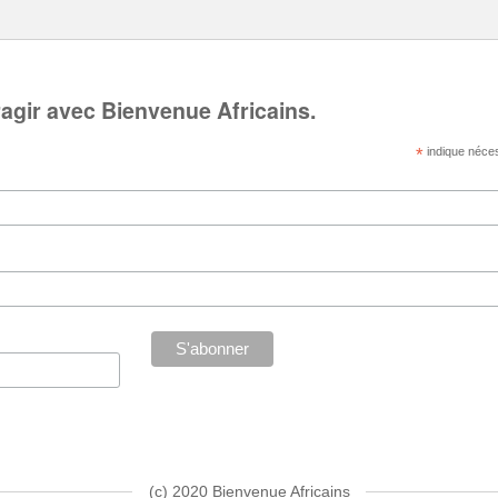
Channel
ragir avec Bienvenue Africains.
*
indique néce
(c) 2020 Bienvenue Africains