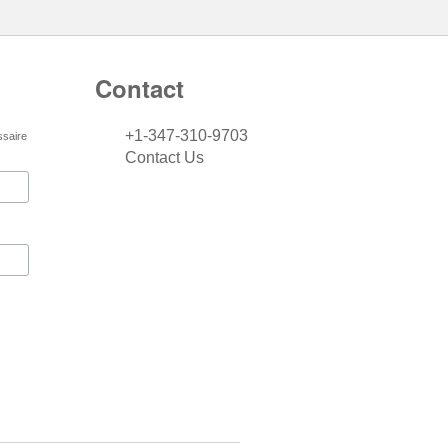
Contact
+1-347-310-9703
ssaire
Contact Us