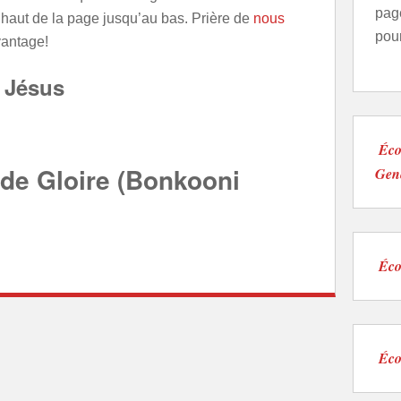
pag
 haut de la page jusqu’au bas. Prière de
nous
pou
antage!
 Jésus
Écou
de Gloire (Bonkooni
Gen
Éco
Éco