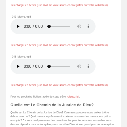
Télécharger ce fichier (Clic droit de votre souris et enregistrer sur votre ordinateur)
_042_Moore.mp3
Télécharger ce fichier (Clic droit de votre souris et enregistrer sur votre ordinateur)
_043_Moore.mp3
Télécharger ce fichier (Clic droit de votre souris et enregistrer sur votre ordinateur)
Pour les prochains fichiers audio de cette série,
cliquez ici
.
Quelle est Le Chemin de la Justice de Dieu?
Quelle est Le Chemin de la Justice de Dieu? Comment pouvons-nous arriver à être
debout avec lui? Quel message présente-t-il vraiment à travers les messagers qu’il a
envoyés? Ce sont quelques-unes des questions les plus importantes auxquelles nous
devons répondre dans notre quête pour connaître Dieu et son grand plan de rédemption.