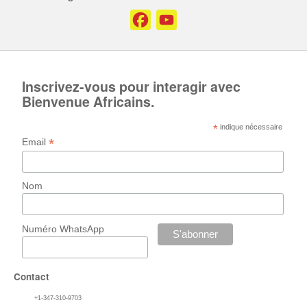
Facebook
YouTube
Channel
Inscrivez-vous pour interagir avec
Bienvenue Africains.
*
indique nécessaire
*
Email
Nom
Numéro WhatsApp
Contact
+1-347-310-9703