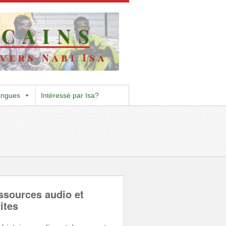
angues
Intéressé par Isa?
ssources audio et
ites