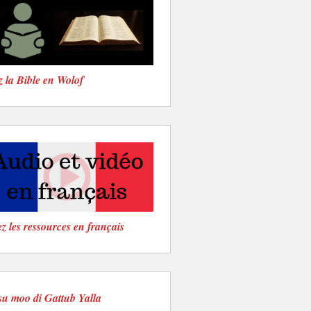
z la Bible en Wolof
z les ressources en français
su moo di Gattub Yalla