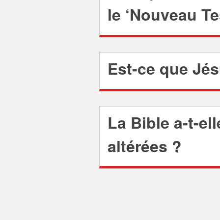
le ‘Nouveau Te
Est-ce que Jés
La Bible a-t-ell
altérées ?