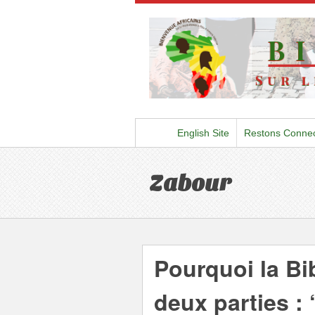
English Site
Restons Conne
Zabour
Pourquoi la Bib
deux parties : 