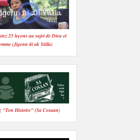
tez 25 leçons au sujet de Dieu et
emme (Jigenn ñi ak Yàlla)
z "Ton Histoire" (Sa Cosaan)