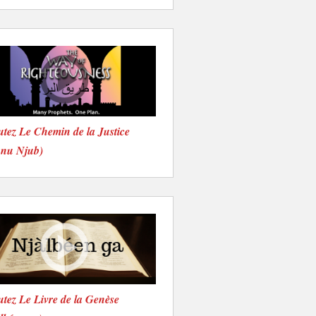
tez Le Chemin de la Justice
onu Njub)
tez Le Livre de la Genèse