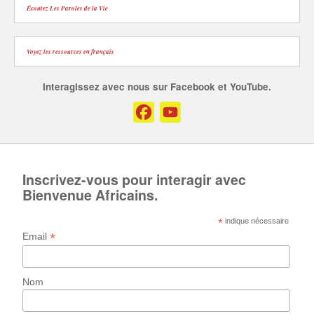
Écoutez Les Paroles de la Vie
Voyez les ressources en français
Interagissez avec nous sur Facebook et YouTube.
Facebook
YouTube
Channel
Inscrivez-vous pour interagir avec
Bienvenue Africains.
*
indique nécessaire
*
Email
Nom