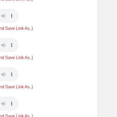
and Save Link As..)
and Save Link As..)
and Save Link As..)
and Save Link As..)