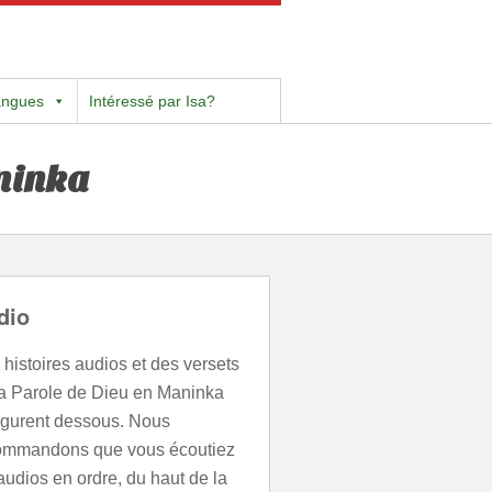
angues
Intéressé par Isa?
ninka
dio
histoires audios et des versets
la Parole de Dieu en Maninka
figurent dessous. Nous
ommandons que vous écoutiez
audios en ordre, du haut de la