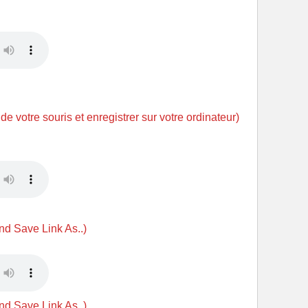
 de votre souris et enregistrer sur votre ordinateur)
and Save Link As..)
and Save Link As..)