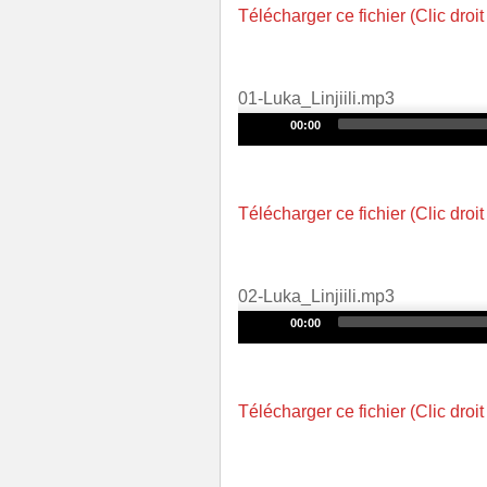
Télécharger ce fichier (Clic droit
01-Luka_Linjiili.mp3
Audio
00:00
Player
Télécharger ce fichier (Clic droit
02-Luka_Linjiili.mp3
Audio
00:00
Player
Télécharger ce fichier (Clic droit