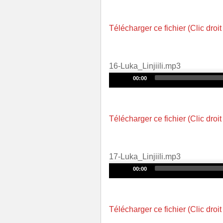
Player
Télécharger ce fichier (Clic droit
16-Luka_Linjiili.mp3
Audio
00:00
Player
Télécharger ce fichier (Clic droit
17-Luka_Linjiili.mp3
Audio
00:00
Player
Télécharger ce fichier (Clic droit