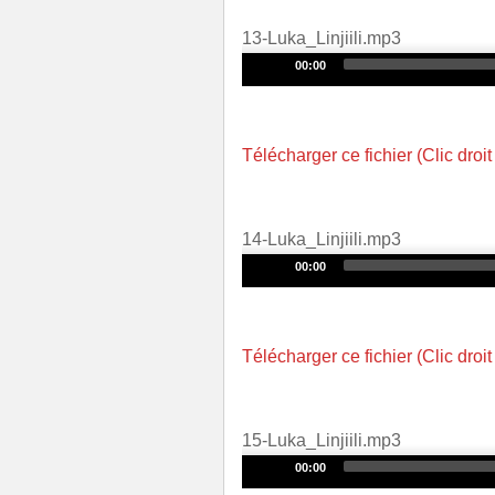
13-Luka_Linjiili.mp3
Audio
00:00
Player
Télécharger ce fichier (Clic droit
14-Luka_Linjiili.mp3
Audio
00:00
Player
Télécharger ce fichier (Clic droit
15-Luka_Linjiili.mp3
Audio
00:00