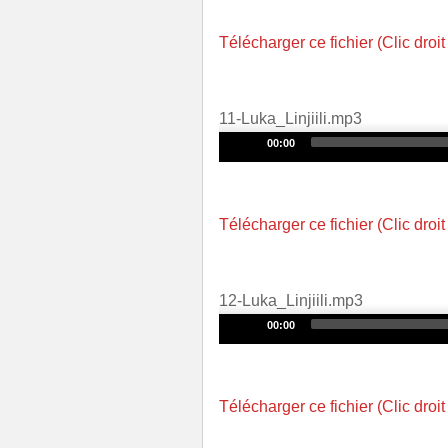
Télécharger ce fichier (Clic droit
11-Luka_Linjiili.mp3
Audio
00:00
Player
Télécharger ce fichier (Clic droit
12-Luka_Linjiili.mp3
Audio
00:00
Player
Télécharger ce fichier (Clic droit