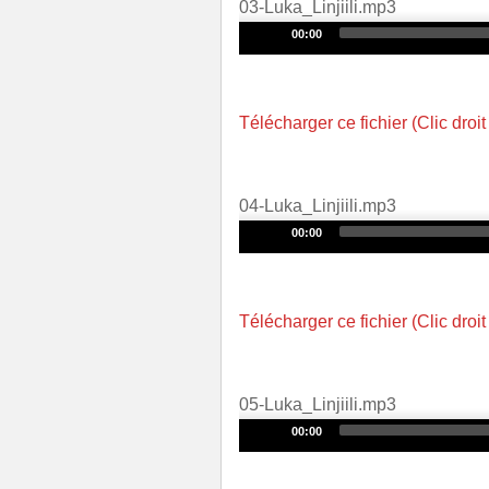
03-Luka_Linjiili.mp3
Audio
00:00
Player
Télécharger ce fichier (Clic droit
04-Luka_Linjiili.mp3
Audio
00:00
Player
Télécharger ce fichier (Clic droit
05-Luka_Linjiili.mp3
Audio
00:00
Player