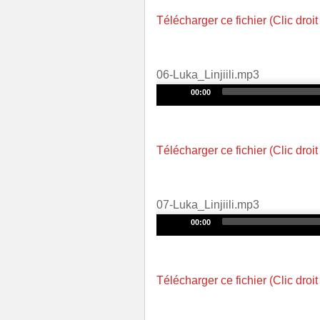
Télécharger ce fichier (Clic droit
06-Luka_Linjiili.mp3
Audio
00:00
Player
Télécharger ce fichier (Clic droit
07-Luka_Linjiili.mp3
Audio
00:00
Player
Télécharger ce fichier (Clic droit