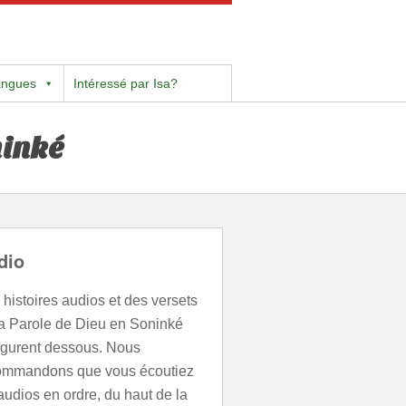
angues
Intéressé par Isa?
ninké
dio
histoires audios et des versets
la Parole de Dieu en Soninké
figurent dessous. Nous
ommandons que vous écoutiez
audios en ordre, du haut de la