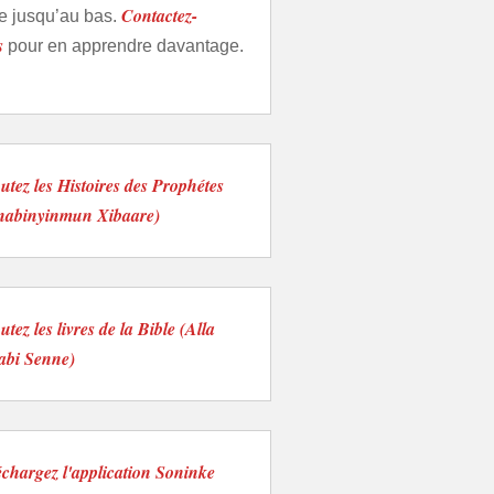
Contactez-
e jusqu’au bas.
s
pour en apprendre davantage.
utez les Histoires des Prophétes
nabinyinmun Xibaare)
tez les livres de la Bible (Alla
abi Senne)
échargez l'application Soninke