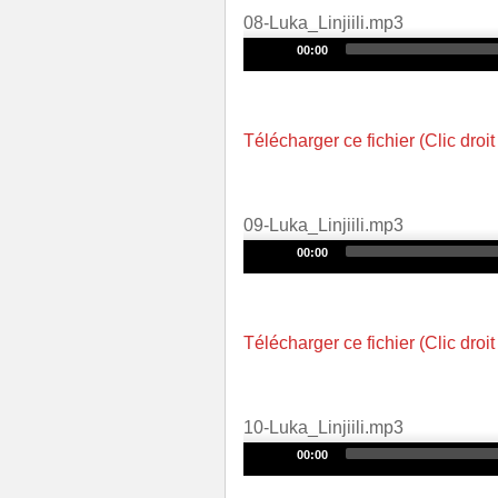
08-Luka_Linjiili.mp3
Audio
00:00
Player
Télécharger ce fichier (Clic droit
09-Luka_Linjiili.mp3
Audio
00:00
Player
Télécharger ce fichier (Clic droit
10-Luka_Linjiili.mp3
Audio
00:00
Player