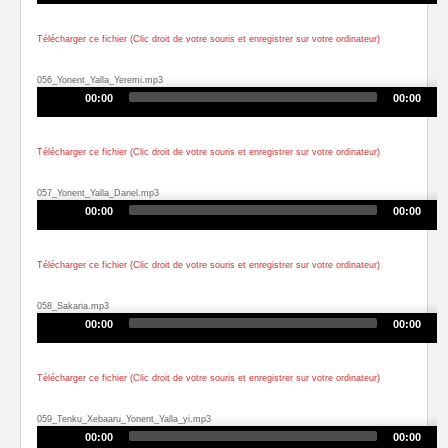
Télécharger ce fichier (Clic droit de votre souris et enregistrer sur votre ordinateur)
056_Yonent_Yalla_Yeremi.mp3
Audio
00:00
00:00
Player
Télécharger ce fichier (Clic droit de votre souris et enregistrer sur votre ordinateur)
057_Yonent_Yalla_Danel.mp3
Audio
00:00
00:00
Player
Télécharger ce fichier (Clic droit de votre souris et enregistrer sur votre ordinateur)
058_Sakaria.mp3
Audio
00:00
00:00
Player
Télécharger ce fichier (Clic droit de votre souris et enregistrer sur votre ordinateur)
059_Tenku_Xebaaru_Yonent_Yalla_yi.mp3
Audio
00:00
00:00
Player