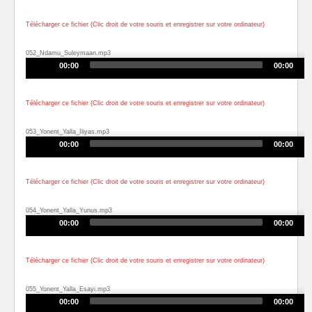
Télécharger ce fichier (Clic droit de votre souris et enregistrer sur votre ordinateur)
052_Ndamu_Suleymaan.mp3
Audio
00:00
00:00
Player
Télécharger ce fichier (Clic droit de votre souris et enregistrer sur votre ordinateur)
053_Yonent_Yalla_Iliyas.mp3
Audio
00:00
00:00
Player
Télécharger ce fichier (Clic droit de votre souris et enregistrer sur votre ordinateur)
054_Yonent_Yalla_Yunus.mp3
Audio
00:00
00:00
Player
Télécharger ce fichier (Clic droit de votre souris et enregistrer sur votre ordinateur)
055_Yonent_Yalla_Esayi.mp3
Audio
00:00
00:00
Player