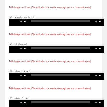
Télécharger ce fichier (Clic droit de votre souris et enregistrer sur votre ordinateur)
048_Dawuda_buur_bi.mp3
Audio
00:00
00:00
Player
Télécharger ce fichier (Clic droit de votre souris et enregistrer sur votre ordinateur)
049_Batseba.mp3
Audio
00:00
00:00
Player
Télécharger ce fichier (Clic droit de votre souris et enregistrer sur votre ordinateur)
050_Saboor_1_2.mp3
Audio
00:00
00:00
Player
Télécharger ce fichier (Clic droit de votre souris et enregistrer sur votre ordinateur)
051_Saboor_22.mp3
Audio
00:00
00:00
Player