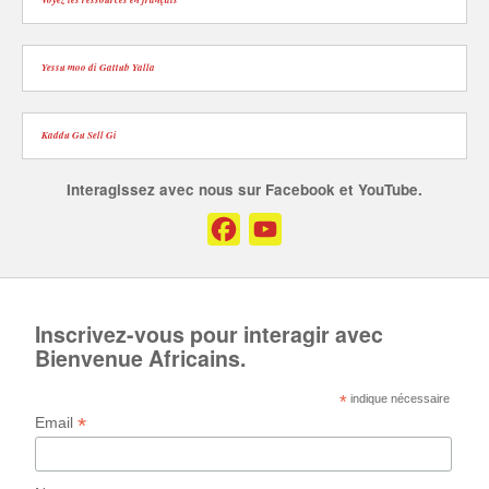
Yessu moo di Gattub Yalla
Kaddu Gu Sell Gi
Interagissez avec nous sur Facebook et YouTube.
Facebook
YouTube
Channel
Inscrivez-vous pour interagir avec
Bienvenue Africains.
*
indique nécessaire
*
Email