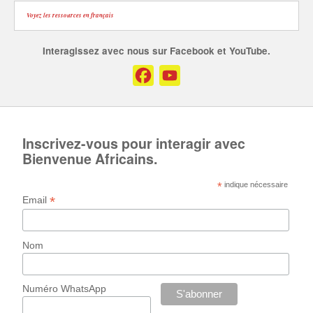
Voyez les ressources en français
Interagissez avec nous sur Facebook et YouTube.
Facebook
YouTube
Channel
Inscrivez-vous pour interagir avec
Bienvenue Africains.
*
indique nécessaire
*
Email
Nom
Numéro WhatsApp