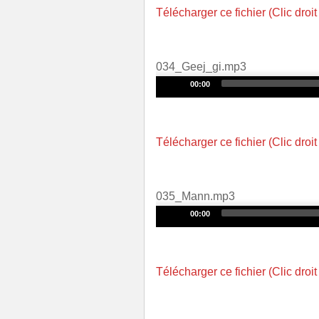
Télécharger ce fichier (Clic droit
034_Geej_gi.mp3
Audio
00:00
Player
Télécharger ce fichier (Clic droit
035_Mann.mp3
Audio
00:00
Player
Télécharger ce fichier (Clic droit