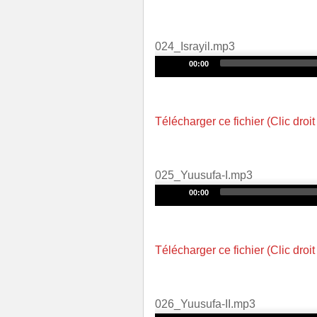
024_Israyil.mp3
Audio
00:00
Player
Télécharger ce fichier (Clic droit
025_Yuusufa-I.mp3
Audio
00:00
Player
Télécharger ce fichier (Clic droit
026_Yuusufa-II.mp3