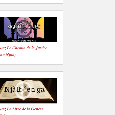
tez Le Chemin de la Justice
onu Njub)
tez Le Livre de la Genèse