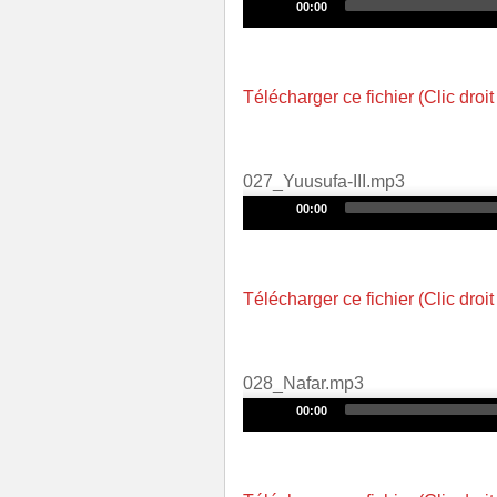
Audio
00:00
Player
Télécharger ce fichier (Clic droit
027_Yuusufa-III.mp3
Audio
00:00
Player
Télécharger ce fichier (Clic droit
028_Nafar.mp3
Audio
00:00
Player