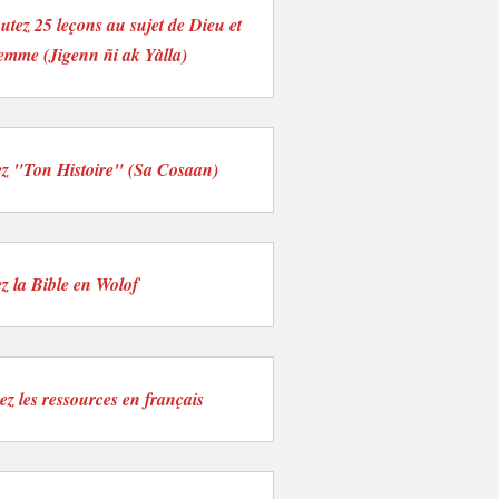
utez 25 leçons au sujet de Dieu et
emme (Jigenn ñi ak Yàlla)
ez "Ton Histoire" (Sa Cosaan)
ez la Bible en Wolof
ez les ressources en français