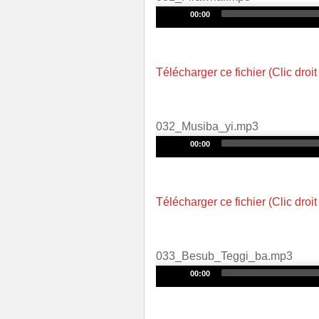
Audio
00:00
Player
Télécharger ce fichier (Clic droit
032_Musiba_yi.mp3
Audio
00:00
Player
Télécharger ce fichier (Clic droit
033_Besub_Teggi_ba.mp3
Audio
00:00
Player