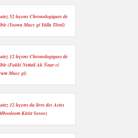
utez 52 leçons Chronologiques de
ible (Yoonu Mucc gi Yàlla Tëral)
utez 12 leçons Chronologiques de
ible (Fukki Nettali Ak Ñaar ci
rum Mucc gi)
utez 12 leçons du livre des Actes
Mbooloom Kirist Sosoo)