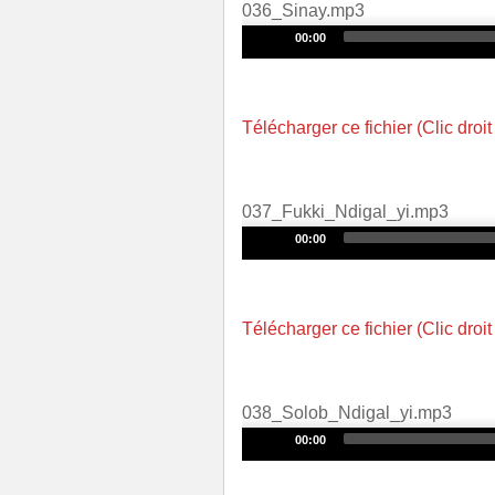
036_Sinay.mp3
Audio
00:00
Player
Télécharger ce fichier (Clic droit
037_Fukki_Ndigal_yi.mp3
Audio
00:00
Player
Télécharger ce fichier (Clic droit
038_Solob_Ndigal_yi.mp3
Audio
00:00
Player